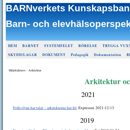
BARNverkets Kunskapsban
Barn- och elevhälsoperspek
HEM
BARNET
SYSTEMFELET
RÖRELSE
TRYGGA VUX
SKYDD/LAGAR
DOKUMENT
Pedagogik
Dokumentation
B
Miljöfaktorer - Arkitektur
Arkitektur oc
2021
Folkviljan har talat – arkitekterna har fel,
Expressen 2021-12-13
2019